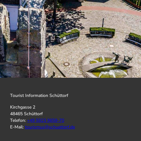
Tourist Information Schüttorf
Kirchgasse 2
48465 Schüttorf
Telefon:
+
49 5923 9659-70
E-Mail:
tourismus@schuettorf.de