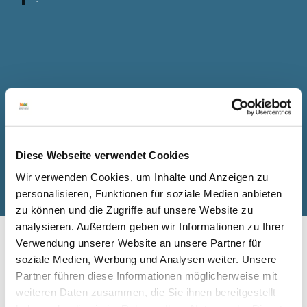
i
Privatunterkünfte
Diese Webseite verwendet Cookies
Wir verwenden Cookies, um Inhalte und Anzeigen zu
personalisieren, Funktionen für soziale Medien anbieten
© An
ne Ro
llero
zu können und die Zugriffe auf unsere Website zu
analysieren. Außerdem geben wir Informationen zu Ihrer
Hotels,
Verwendung unserer Website an unsere Partner für
Bed &
soziale Medien, Werbung und Analysen weiter. Unsere
Breakfastt
Partner führen diese Informationen möglicherweise mit
weiteren Daten zusammen, die Sie ihnen bereitgestellt