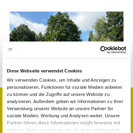
Diese Webseite verwendet Cookies
Wir verwenden Cookies, um Inhalte und Anzeigen zu
personalisieren, Funktionen für soziale Medien anbieten
zu können und die Zugriffe auf unsere Website zu
© Tourismus Schüttorf
analysieren. Außerdem geben wir Informationen zu Ihrer
Verwendung unserer Website an unsere Partner für
soziale Medien, Werbung und Analysen weiter. Unsere
Partner führen diese Informationen möglicherweise mit
weiteren Daten zusammen, die Sie ihnen bereitgestellt