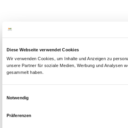
Diese Webseite verwendet Cookies
Wir verwenden Cookies, um Inhalte und Anzeigen zu personal
unsere Partner für soziale Medien, Werbung und Analysen we
gesammelt haben.
E
Notwendig
i
n
w
Präferenzen
i
l