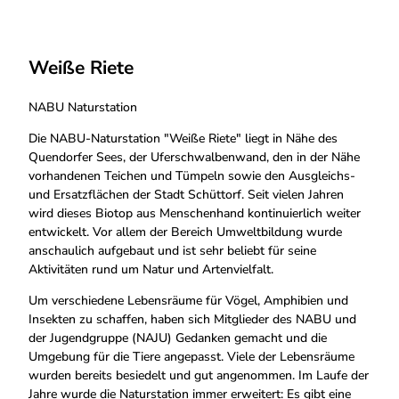
Weiße Riete
NABU Naturstation
Die NABU-Naturstation "Weiße Riete" liegt in Nähe des
Quendorfer Sees, der Uferschwalbenwand, den in der Nähe
vorhandenen Teichen und Tümpeln sowie den Ausgleichs-
und Ersatzflächen der Stadt Schüttorf. Seit vielen Jahren
wird dieses Biotop aus Menschenhand kontinuierlich weiter
entwickelt. Vor allem der Bereich Umweltbildung wurde
anschaulich aufgebaut und ist sehr beliebt für seine
Aktivitäten rund um Natur und Artenvielfalt.
Um verschiedene Lebensräume für Vögel, Amphibien und
Insekten zu schaffen, haben sich Mitglieder des NABU und
der Jugendgruppe (NAJU) Gedanken gemacht und die
Umgebung für die Tiere angepasst. Viele der Lebensräume
wurden bereits besiedelt und gut angenommen. Im Laufe der
Jahre wurde die Naturstation immer erweitert: Es gibt eine